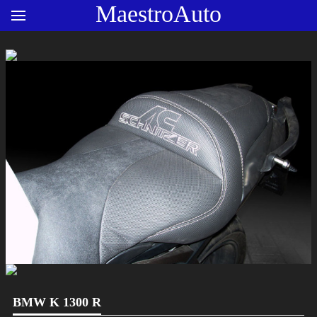
MaestroAuto
BMW K 1300 R