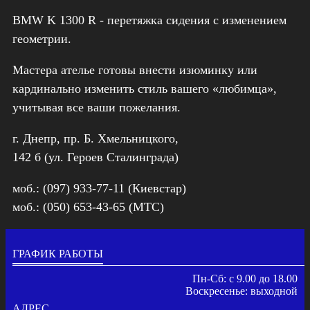
BMW K 1300 R - перетяжка сидения с изменением
геометрии.
Мастера ателье готовы внести изюминку или
кардинально изменить стиль вашего «любимца»,
учитывая все ваши пожелания.
г. Днепр, пр. Б. Хмельницкого,
142 б (ул. Героев Сталинграда)
моб.: (097) 933-77-11 (Киевстар)
моб.: (050) 653-43-65 (МТС)
ГРАФИК РАБОТЫ
Пн-Сб: с 9.00 до 18.00
Воскресенье: выходной
АДРЕС