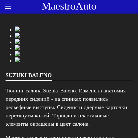
MaestroAuto
SUZUKI BALENO
Тюнинг салона Suzuki Baleno. Изменена анатомия
передних сидений - на спинках появились
рельефные выступы. Сидения и дверные карточки
перетянуты кожей. Торпедо и пластиковые
элементы окрашены в цвет салона.
Мастера ателье готовы внести изюминку или